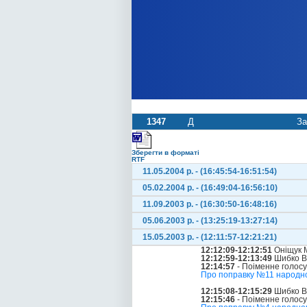
1347
Д
За
Зберегти в форматі
RTF
11.05.2004 р. - (16:45:54-16:51:54)
05.02.2004 р. - (16:49:04-16:56:10)
11.09.2003 р. - (16:30:50-16:48:16)
05.06.2003 р. - (13:25:19-13:27:14)
15.05.2003 р. - (12:11:57-12:21:21)
12:12:09-12:12:51
Оніщук 
12:12:59-12:13:49
Шибко Ві
12:14:57
- Поіменне голос
Про поправку №11 народног
12:15:08-12:15:29
Шибко Ві
12:15:46
- Поіменне голос