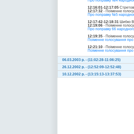
Про поправку №4 народного
12:16:01-12:17:05
Стретов
12:17:32
- Поіменне голос
Про поправку №5 народного
12:17:42-12:18:31
Шибко Ві
12:19:06
- Поіменне голос
Про поправку 66 народного
12:19:35
- Поіменне голос
Поіменне голосування про 
12:21:10
- Поіменне голос
Поіменне голосування про 
06.03.2003 р. - (11:02:28-11:06:25)
26.12.2002 р. - (12:52:09-12:52:48)
10.12.2002 р. - (13:15:13-13:37:53)