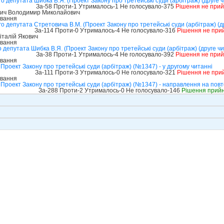
 депутата Шибка В.Я. (Проект Закону про третейські суди (арбітраж) (друге 
За-58 Проти-1 Утрималось-1 Не голосувало-375
Рішення не при
ич Володимир Миколайович
ування
 депутата Стретовича В.М. (Проект Закону про третейські суди (арбітраж) (д
За-114 Проти-0 Утрималось-4 Не голосувало-316
Рішення не при
талій Якович
ування
 депутата Шибка В.Я. (Проект Закону про третейські суди (арбітраж) (друге ч
За-38 Проти-1 Утрималось-4 Не голосувало-392
Рішення не при
ування
Проект Закону про третейські суди (арбітраж) (№1347) - у другому читанні
За-111 Проти-3 Утрималось-0 Не голосувало-321
Рішення не при
ування
Проект Закону про третейські суди (арбітраж) (№1347) - направлення на пов
За-288 Проти-2 Утрималось-0 Не голосувало-146
Рішення прий