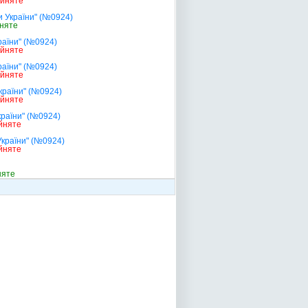
ийняте
и України" (№0924)
няте
раїни" (№0924)
ийняте
раїни" (№0924)
ийняте
країни" (№0924)
ийняте
країни" (№0924)
йняте
України" (№0924)
йняте
няте