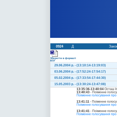
0924
Д
Зако
Зберегти в форматі
RTF
29.06.2004 р. - (13:10:14-13:19:03)
03.06.2004 р. - (17:52:24-17:54:17)
05.02.2004 р. - (17:33:54-17:44:30)
15.05.2003 р. - (13:30:24-13:47:08)
13:35:36-13:40:04
Осташ Іг
13:40:43
- Поіменне голос
Поіменне голосування про
13:41:11
- Поіменне голос
Поіменне голосування про 
13:41:41
- Поіменне голос
Поіменне голосування про 