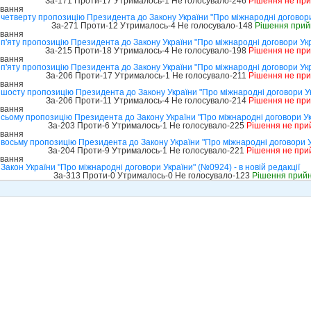
За-171 Проти-17 Утрималось-1 Не голосувало-246
Рішення не пр
ування
четверту пропозицію Президента до Закону України "Про міжнародні договор
За-271 Проти-12 Утрималось-4 Не голосувало-148
Рішення прий
ування
п'яту пропозицію Президента до Закону України "Про міжнародні договори Ук
За-215 Проти-18 Утрималось-4 Не голосувало-198
Рішення не пр
ування
п'яту пропозицію Президента до Закону України "Про міжнародні договори Ук
За-206 Проти-17 Утрималось-1 Не голосувало-211
Рішення не пр
ування
шосту пропозицію Президента до Закону України "Про міжнародні договори У
За-206 Проти-11 Утрималось-4 Не голосувало-214
Рішення не пр
ування
сьому пропозицію Президента до Закону України "Про міжнародні договори У
За-203 Проти-6 Утрималось-1 Не голосувало-225
Рішення не при
ування
восьму пропозицію Президента до Закону України "Про міжнародні договори 
За-204 Проти-9 Утрималось-1 Не голосувало-221
Рішення не при
ування
акон України "Про міжнародні договори України" (№0924) - в новій редакції
За-313 Проти-0 Утрималось-0 Не голосувало-123
Рішення прий