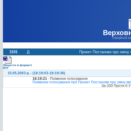
Верховн
Офіційний в
3191
Д
Проект Постанови про зміну 
Зберегти в форматі
RTF
15.05.2003 р. - (18:19:03-18:19:36)
18:19:21
- Поіменне голосування
Поіменне голосування про Проект Постанови про зміну меж
За-330 Проти-0 У