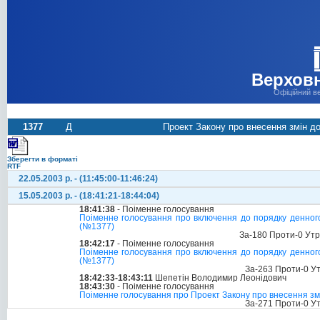
Верховн
Офіційний в
1377
Д
Проект Закону про внесення змін до
Зберегти в форматі
RTF
22.05.2003 р. - (11:45:00-11:46:24)
15.05.2003 р. - (18:41:21-18:44:04)
18:41:38
- Поіменне голосування
Поіменне голосування про включення до порядку денного
(№1377)
За-180 Проти-0 Ут
18:42:17
- Поіменне голосування
Поіменне голосування про включення до порядку денного
(№1377)
За-263 Проти-0 У
18:42:33-18:43:11
Шепетін Володимир Леонідович
18:43:30
- Поіменне голосування
Поіменне голосування про Проект Закону про внесення змін
За-271 Проти-0 У