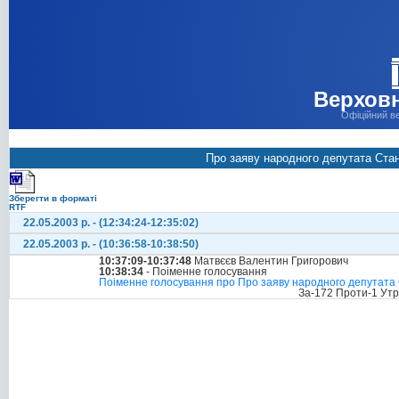
Верховн
Офіційний в
Про заяву народного депутата Стан
Зберегти в форматі
RTF
22.05.2003 р. - (12:34:24-12:35:02)
22.05.2003 р. - (10:36:58-10:38:50)
10:37:09-10:37:48
Матвєєв Валентин Григорович
10:38:34
- Поіменне голосування
Поіменне голосування про Про заяву народного депутата 
За-172 Проти-1 Ут