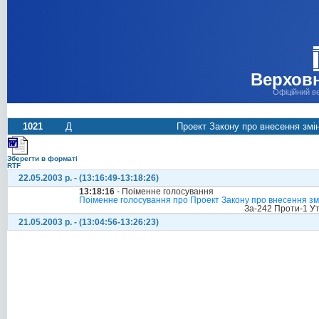
Верховн
Офіційний в
1021
Д
Проект Закону про внесення змін
Зберегти в форматі
RTF
22.05.2003 р. - (13:16:49-13:18:26)
13:18:16
- Поіменне голосування
Поіменне голосування про Проект Закону про внесення змін
За-242 Проти-1 У
21.05.2003 р. - (13:04:56-13:26:23)