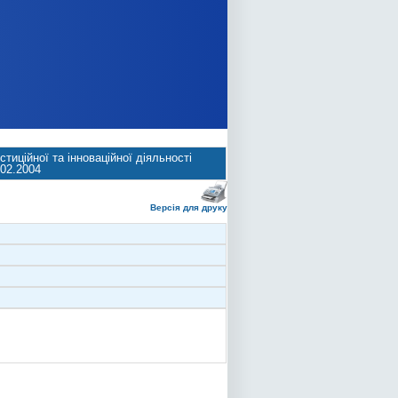
тиційної та інноваційної діяльності
.02.2004
Версія для друку