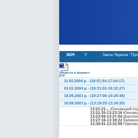
3609
У
Закон України "Про
Зберегти в форматі
RTF
11.05.2004 р. - (16:51:54-17:04:17)
03.02.2004 р. - (16:31:02-16:32:27)
18.09.2003 р. - (10:27:06-10:28:46)
10.09.2003 р. - (13:19:25-13:34:20)
13:21:21-...
Юхновський Іго
13:21:35-13:23:16
Юхновсь
13:23:56-13:27:04
Дорогунц
13:27:16-13:30:22
Кармазі
13:30:41-13:33:59
Павловс