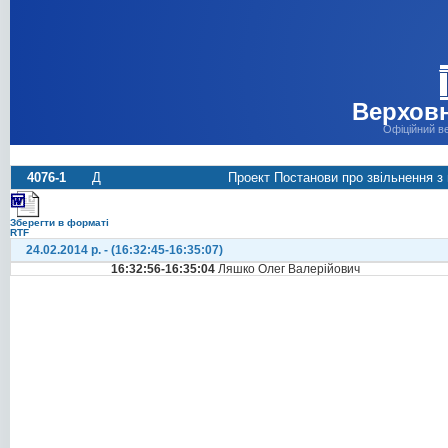
Верховн
Офіційний в
4076-1
Д
Проект Постанови про звільнення з
Зберегти в форматі
RTF
24.02.2014 р. - (16:32:45-16:35:07)
16:32:56-16:35:04
Ляшко Олег Валерійович