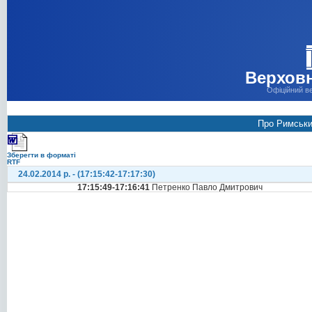
Верховн
Офіційний в
Про Римськи
Зберегти в форматі
RTF
24.02.2014 р. - (17:15:42-17:17:30)
17:15:49-17:16:41
Петренко Павло Дмитрович