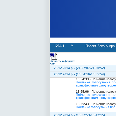
1264-1
У
Проект Закону про
Зберегти в форматі
RTF
28.12.2014 р. - (21:27:07-21:30:52)
25.12.2014 р. - (13:54:16-13:55:54)
13:54:33
- Поіменне голос
Поіменне голосування пр
трансфертним ціноутворен
13:55:06
- Поіменне голос
Поіменне голосування пр
трансфертним ціноутворенн
13:55:43
- Поіменне голос
Поіменне голосування про
25.12.2014 р. - (13:37:53-13:42:15)