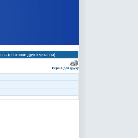
ень (повторне друге читання)
Версія для друку