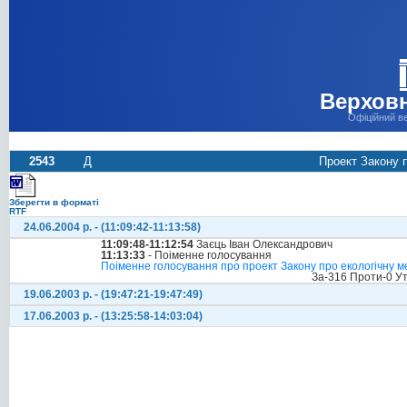
Верховн
Офіційний в
2543
Д
Проект Закону п
Зберегти в форматі
RTF
24.06.2004 р. - (11:09:42-11:13:58)
11:09:48-11:12:54
Заєць Іван Олександрович
11:13:33
- Поіменне голосування
Поіменне голосування про проект Закону про екологічну ме
За-316 Проти-0 У
19.06.2003 р. - (19:47:21-19:47:49)
17.06.2003 р. - (13:25:58-14:03:04)