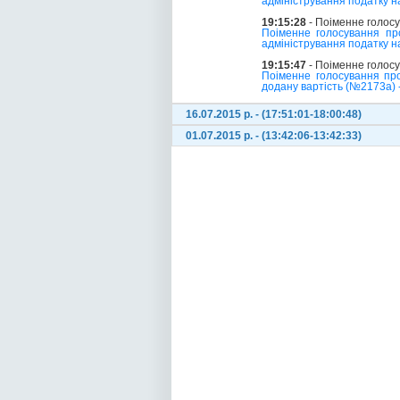
адміністрування податку н
19:15:28
- Поіменне голос
Поіменне голосування пр
адміністрування податку н
19:15:47
- Поіменне голос
Поіменне голосування про
додану вартість (№2173а) -
16.07.2015 р. - (17:51:01-18:00:48)
01.07.2015 р. - (13:42:06-13:42:33)