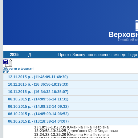
Верховн
Офіційний в
2835
Д
Проект Закону про внесення змін до Пода
Зберегти в форматі
RTF
12.11.2015 р. - (11:46:09-11:48:30)
10.11.2015 р. - (16:36:56-18:19:33)
10.11.2015 р. - (16:34:32-16:35:07)
06.10.2015 р. - (14:09:56-14:11:31)
06.10.2015 р. - (14:08:22-14:09:32)
06.10.2015 р. - (14:05:09-14:06:52)
06.10.2015 р. - (13:18:38-14:04:07)
13:18:53-13:23:35
Южаніна Ніна Петрівна
13:23:58-13:24:25
Дерев’янко Юрій Богданович
13:24:28-13:25:20
Южаніна Ніна Петрівна