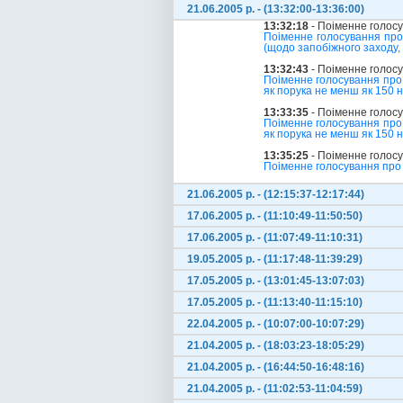
21.06.2005 р. - (13:32:00-13:36:00)
13:32:18
- Поіменне голос
Поіменне голосування про
(щодо запобіжного заходу,
13:32:43
- Поіменне голос
Поіменне голосування про 
як порука не менш як 150 н
13:33:35
- Поіменне голос
Поіменне голосування про 
як порука не менш як 150 н
13:35:25
- Поіменне голос
Поіменне голосування про 
21.06.2005 р. - (12:15:37-12:17:44)
17.06.2005 р. - (11:10:49-11:50:50)
17.06.2005 р. - (11:07:49-11:10:31)
19.05.2005 р. - (11:17:48-11:39:29)
17.05.2005 р. - (13:01:45-13:07:03)
17.05.2005 р. - (11:13:40-11:15:10)
22.04.2005 р. - (10:07:00-10:07:29)
21.04.2005 р. - (18:03:23-18:05:29)
21.04.2005 р. - (16:44:50-16:48:16)
21.04.2005 р. - (11:02:53-11:04:59)