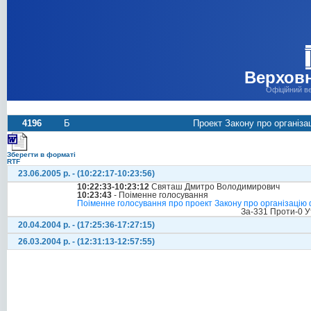
Верховн
Офіційний в
4196
Б
Проект Закону про організац
Зберегти в форматі
RTF
23.06.2005 р. - (10:22:17-10:23:56)
10:22:33-10:23:12
Святаш Дмитро Володимирович
10:23:43
- Поіменне голосування
Поіменне голосування про проект Закону про організацію фо
За-331 Проти-0 У
20.04.2004 р. - (17:25:36-17:27:15)
26.03.2004 р. - (12:31:13-12:57:55)