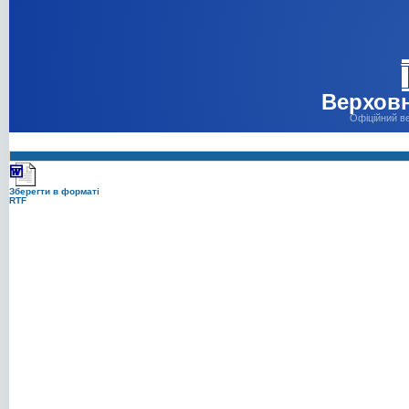
Верховн
Офіційний в
Зберегти в форматі
RTF