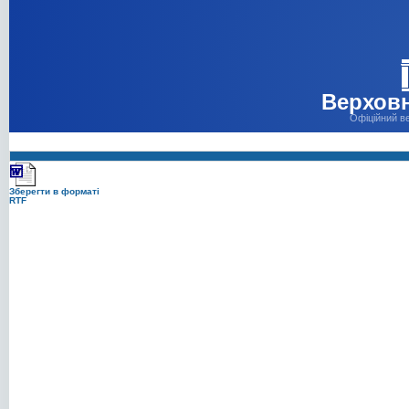
Верховн
Офіційний в
Зберегти в форматі
RTF