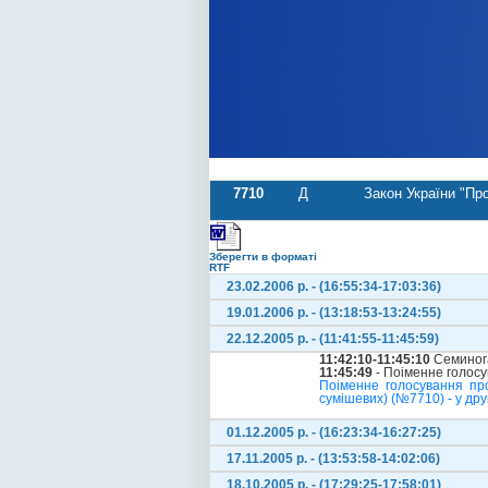
7710
Д
Закон України "Пр
Зберегти в форматі
RTF
23.02.2006 р. - (16:55:34-17:03:36)
19.01.2006 р. - (13:18:53-13:24:55)
22.12.2005 р. - (11:41:55-11:45:59)
11:42:10-11:45:10
Семинога
11:45:49
- Поіменне голос
Поіменне голосування пр
сумішевих) (№7710) - у друг
01.12.2005 р. - (16:23:34-16:27:25)
17.11.2005 р. - (13:53:58-14:02:06)
18.10.2005 р. - (17:29:25-17:58:01)