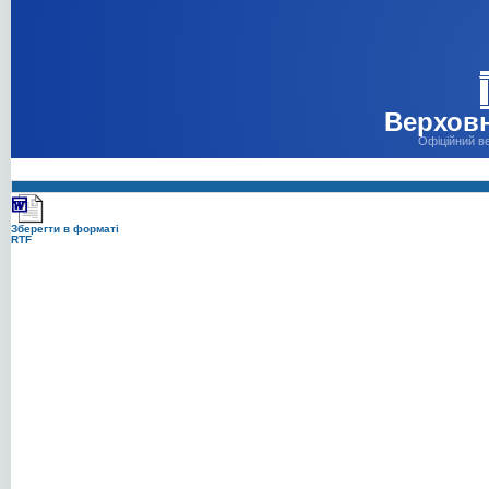
Верховн
Офіційний в
Зберегти в форматі
RTF