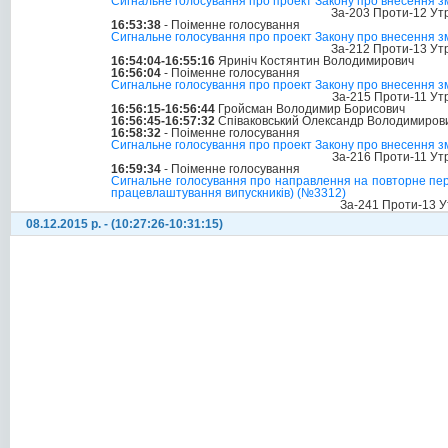
Сигнальне голосування про проект Закону про внесення зм
За-203 Проти-12 Ут
16:53:38
- Поіменне голосування
Сигнальне голосування про проект Закону про внесення зм
За-212 Проти-13 Ут
16:54:04-16:55:16
Яриніч Костянтин Володимирович
16:56:04
- Поіменне голосування
Сигнальне голосування про проект Закону про внесення зм
За-215 Проти-11 Ут
16:56:15-16:56:44
Гройсман Володимир Борисович
16:56:45-16:57:32
Співаковський Олександр Володимиров
16:58:32
- Поіменне голосування
Сигнальне голосування про проект Закону про внесення зм
За-216 Проти-11 Ут
16:59:34
- Поіменне голосування
Сигнальне голосування про направлення на повторне перш
працевлаштування випускників) (№3312)
За-241 Проти-13 У
08.12.2015 р. - (10:27:26-10:31:15)