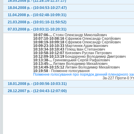
16.05.2008 р. - (11:28:14-11:37:17)
18.04.2008 р. - (10:04:53-10:27:47)
11.04.2008 р. - (10:02:48-10:09:31)
21.03.2008 р. - (10:01:10-11:50:52)
07.03.2008 р. - (10:03:11-10:20:31)
10:07:06-...
Стоян Олександр Миколайович
10:07:10-10:08:16
Єфремов Олександр Сергійович
10:08:19-10:09:18
Єфремов Олександр Сергійович
10:09:23-10:10:33
Мартинюк Адам Іванович
10:10:34-10:10:43
Плющ Іван Степанович
10:10:58-10:12:07
Князевич Руслан Петрович
10:12:09-10:13:19
Бондаренко Володимир Дмитрович
10:13:38-...
Гриневецький Сергій Рафаїлович
10:13:45-...
Литвин Володимир Михайлович
10:14:49-10:15:12
Литвин Володимир Михайлович
10:19:58
- Поіменне голосування
Поіменне голосування про порядок денний пленарного зас
За-227 Проти-0 У
18.01.2008 р. - (10:00:56-10:03:31)
28.12.2007 р. - (12:04:43-12:07:00)