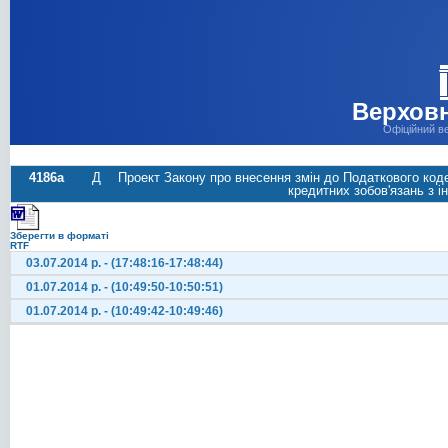
Верховн
Офіційний в
4186а
Д
Проект Закону про внесення змін до Податкового коде
кредитних зобов'язань з і
Зберегти в форматі
RTF
03.07.2014 р. - (17:48:16-17:48:44)
01.07.2014 р. - (10:49:50-10:50:51)
01.07.2014 р. - (10:49:42-10:49:46)