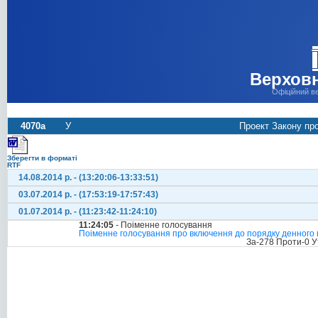
Верховн
Офіційний в
4070а
У
Проект Закону про
Зберегти в форматі
RTF
14.08.2014 р. - (13:20:06-13:33:51)
03.07.2014 р. - (17:53:19-17:57:43)
01.07.2014 р. - (11:23:42-11:24:10)
11:24:05
- Поіменне голосування
Поіменне голосування про включення до порядку денного 
За-278 Проти-0 У