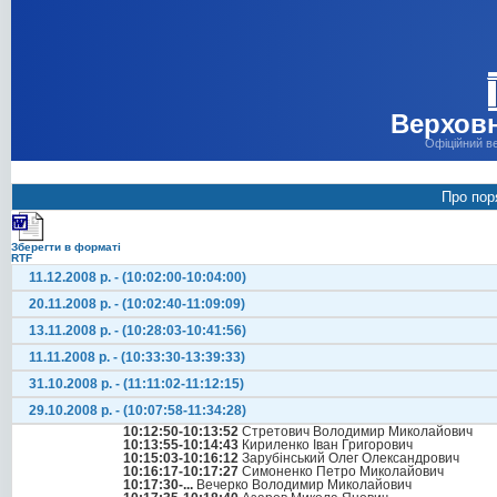
Верховн
Офіційний в
Про пор
Зберегти в форматі
RTF
11.12.2008 р. - (10:02:00-10:04:00)
20.11.2008 р. - (10:02:40-11:09:09)
13.11.2008 р. - (10:28:03-10:41:56)
11.11.2008 р. - (10:33:30-13:39:33)
31.10.2008 р. - (11:11:02-11:12:15)
29.10.2008 р. - (10:07:58-11:34:28)
10:12:50-10:13:52
Стретович Володимир Миколайович
10:13:55-10:14:43
Кириленко Іван Григорович
10:15:03-10:16:12
Зарубінський Олег Олександрович
10:16:17-10:17:27
Симоненко Петро Миколайович
10:17:30-...
Вечерко Володимир Миколайович