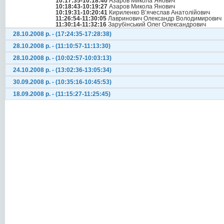
10:17:35-10:18:40
Азаров Микола Янович
10:18:43-10:19:27
Азаров Микола Янович
10:19:31-10:20:41
Кириленко В’ячеслав Анатолійович
11:26:54-11:30:05
Лавринович Олександр Володимирович
11:30:14-11:32:16
Зарубінський Олег Олександрович
28.10.2008 р. - (17:24:35-17:28:38)
28.10.2008 р. - (11:10:57-11:13:30)
28.10.2008 р. - (10:02:57-10:03:13)
24.10.2008 р. - (13:02:36-13:05:34)
30.09.2008 р. - (10:35:16-10:45:53)
18.09.2008 р. - (11:15:27-11:25:45)