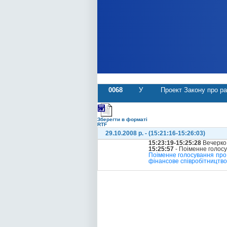
0068
У
Проект Закону про ра
Зберегти в форматі
RTF
29.10.2008 р. - (15:21:16-15:26:03)
15:23:19-15:25:28
Вечерко
15:25:57
- Поіменне голос
Поіменне голосування про 
фінансове співробітництво 