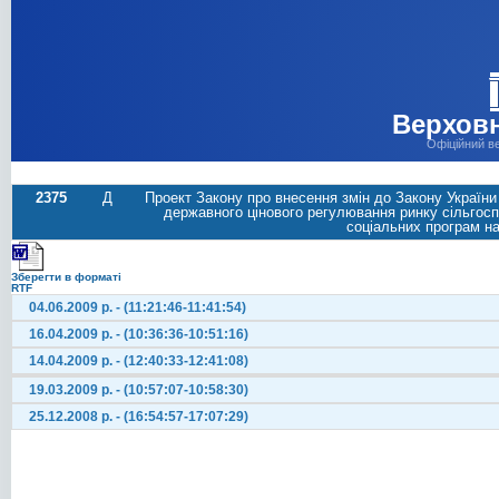
Верховн
Офіційний в
2375
Д
Проект Закону про внесення змін до Закону Україн
державного цінового регулювання ринку сільгоспп
соціальних програм на
Зберегти в форматі
RTF
04.06.2009 р. - (11:21:46-11:41:54)
16.04.2009 р. - (10:36:36-10:51:16)
14.04.2009 р. - (12:40:33-12:41:08)
19.03.2009 р. - (10:57:07-10:58:30)
25.12.2008 р. - (16:54:57-17:07:29)