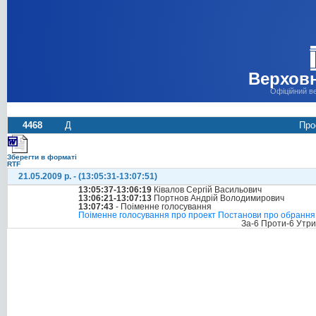
Верховн
Офіційний в
4468
Д
Про
Зберегти в форматі
RTF
21.05.2009 р. - (13:05:31-13:07:51)
13:05:37-13:06:19
Ківалов Сергій Васильович
13:06:21-13:07:13
Портнов Андрій Володимирович
13:07:43
- Поіменне голосування
Поіменне голосування про проект Постанови про обрання с
За-6 Проти-6 Утр