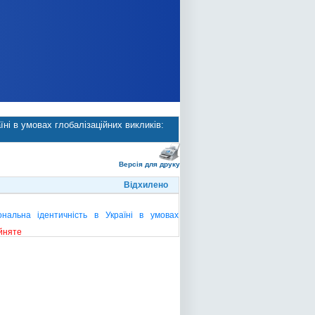
ні в умовах глобалізаційних викликів:
Версія для друку
Відхилено
нальна ідентичність в Україні в умовах
йняте