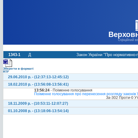
Верховн
Офіційний в
1343-1
Д
Закон України "Про нормативно-п
Зберегти в форматі
RTF
29.06.2010 р. - (12:37:13-12:45:12)
18.02.2010 р. - (13:56:08-13:56:41)
13:56:24
- Поіменне голосування
Поіменне голосування про перенесення розгляду законів
За-302 Проти-0 У
18.11.2009 р. - (10:53:11-12:07:27)
01.10.2008 р. - (13:18:06-13:54:14)