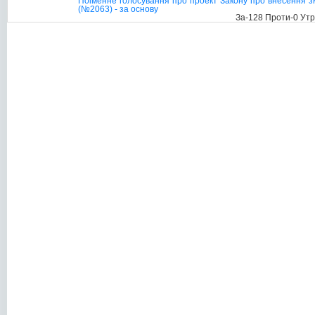
Поіменне голосування про проект Закону про внесення зм
(№2063) - за основу
За-128 Проти-0 Ут