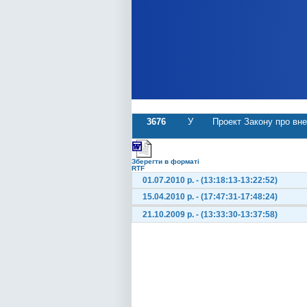
3676
У
Проект Закону про вне
Зберегти в форматі
RTF
01.07.2010 р. - (13:18:13-13:22:52)
15.04.2010 р. - (17:47:31-17:48:24)
21.10.2009 р. - (13:33:30-13:37:58)