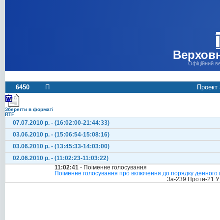
Верховн
Офіційний в
6450
П
Проект 
Зберегти в форматі
RTF
07.07.2010 р. - (16:02:00-21:44:33)
03.06.2010 р. - (15:06:54-15:08:16)
03.06.2010 р. - (13:45:33-14:03:00)
02.06.2010 р. - (11:02:23-11:03:22)
11:02:41
- Поіменне голосування
Поіменне голосування про включення до порядку денного п
За-239 Проти-21 У