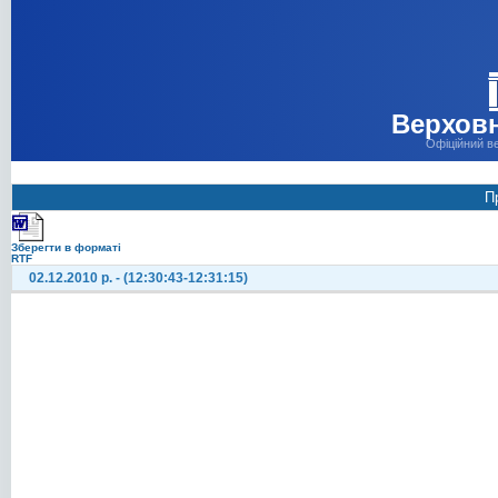
Верховн
Офіційний в
П
Зберегти в форматі
RTF
02.12.2010 р. - (12:30:43-12:31:15)