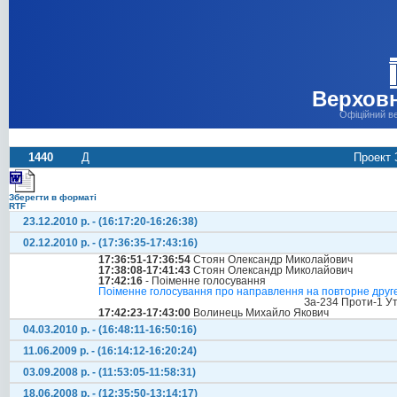
Верховн
Офіційний в
1440
Д
Проект 
Зберегти в форматі
RTF
23.12.2010 р. - (16:17:20-16:26:38)
02.12.2010 р. - (17:36:35-17:43:16)
17:36:51-17:36:54
Стоян Олександр Миколайович
17:38:08-17:41:43
Стоян Олександр Миколайович
17:42:16
- Поіменне голосування
Поіменне голосування про направлення на повторне друге 
За-234 Проти-1 У
17:42:23-17:43:00
Волинець Михайло Якович
04.03.2010 р. - (16:48:11-16:50:16)
11.06.2009 р. - (16:14:12-16:20:24)
03.09.2008 р. - (11:53:05-11:58:31)
18.06.2008 р. - (12:35:50-13:14:17)