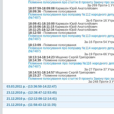
Поіменне голосування про статтю 8 проекту Закону про заса
За-269 Проти-1 У
18:07:59-18:09:08
Кармазін Юрій Анатолійович
18:09:36
- Поіменне голосування
Поіменне голосування про поправку №112 народного депутат
(№7487)
За-6 Проти-16 Утр
18:09:41-18:10:00
Кармазін Юрій Анатолійович
18:10:06-18:11:15
Кармазін Юрій Анатолійович
18:11:25-18:12:34
Кармазін Юрій Анатолійович
18:12:50
- Поіменне голосування
Поіменне голосування про поправку №113 народного депутат
(№7487)
За-16 Проти-54 Утр
18:13:09
- Поіменне голосування
Поіменне голосування про поправку №114 народного депутат
(№7487)
За-19 Проти-66 Утр
18:13:14-18:14:23
Міщенко Сергій Григорович
18:14:39
- Поіменне голосування
Поіменне голосування про поправку №116 народного депута
(№7487)
За-27 Проти-37 Утр
18:14:51-18:14:57
Міщенко Сергій Григорович
18:15:27
- Поіменне голосування
Поіменне голосування про статтю 9 проекту Закону про заса
За-248 Проти-3 У
03.03.2011 р. - (13:36:50-14:22:47)
23.12.2010 р. - (12:38:47-12:53:45)
21.12.2010 р. - (12:12:08-12:14:41)
21.12.2010 р. - (11:58:43-12:11:35)