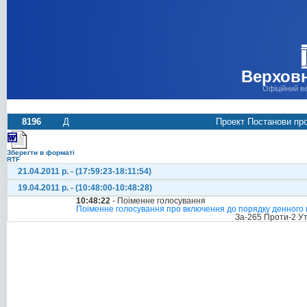
Верховн
Офіційний в
8196
Д
Проект Постанови про 
Зберегти в форматі
RTF
21.04.2011 р. - (17:59:23-18:11:54)
19.04.2011 р. - (10:48:00-10:48:28)
10:48:22
- Поіменне голосування
Поіменне голосування про включення до порядку денного п
За-265 Проти-2 У