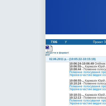
7306
У
Проект З
Зберегти в форматі
RTF
02.06.2011 р. - (10:05:22-10:15:19)
10:06:24-10:06:49
Олійник
10:06:55-...
Кармазін Юрій 
10:08:44
- Поіменне голос
Поіменне голосування про
України в частині видачі о
10:08:55-...
Кармазін Юрій 
10:10:24
- Поіменне голос
Поіменне голосування про
України в частині видачі о
10:10:31-...
Кармазін Юрій 
10:12:13
- Поіменне голос
Поіменне голосування про
України в частині видачі о