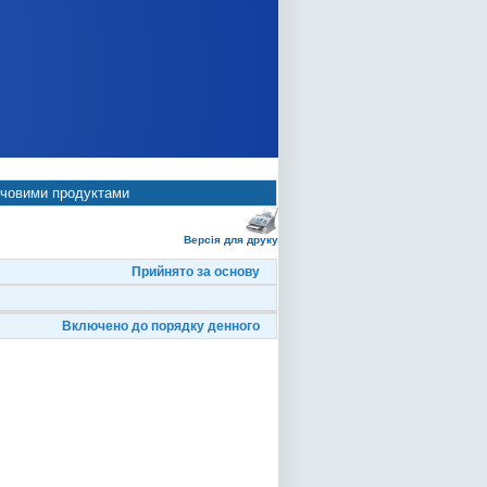
арчовими продуктами
Версія для друку
Прийнято за основу
Включено до порядку денного