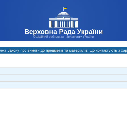
Верховна Рада України
Офіційний вебпортал парламенту України
ект Закону про вимоги до предметів та матеріалів, що контактують з х