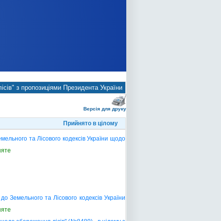
ісів" з пропозиціями Президента України
Версія для друку
Прийнято в цілому
мельного та Лісового кодексів України щодо
няте
о Земельного та Лісового кодексів України
няте