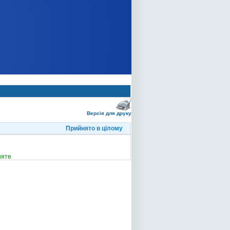
Версія для друку
Прийнято в цілому
няте