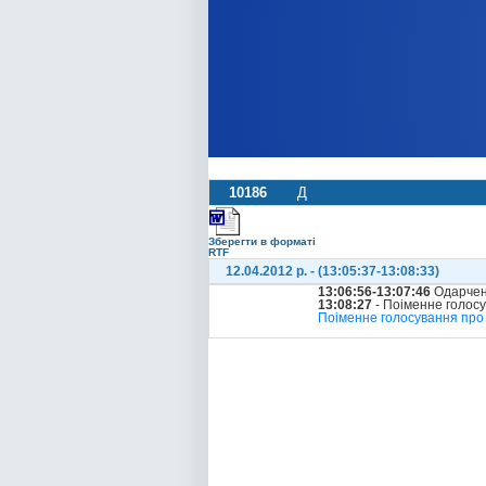
10186
Д
Зберегти в форматі
RTF
12.04.2012 р. - (13:05:37-13:08:33)
13:06:56-13:07:46
Одарчен
13:08:27
- Поіменне голос
Поіменне голосування про 