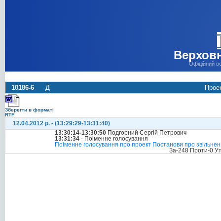
Верховн
Офіційний в
10186-6
Д
Проек
Зберегти в форматі
RTF
12.04.2012 р. - (13:29:29-13:31:40)
13:30:14-13:30:50
Подгорний Сергій Петрович
13:31:34
- Поіменне голосування
Поіменне голосування про проект Постанови про звільнення
За-248 Проти-0 У