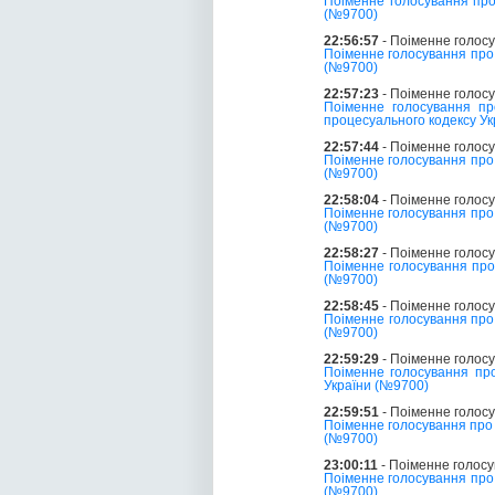
Поіменне голосування про
(№9700)
22:56:57
- Поіменне голос
Поіменне голосування про 
(№9700)
22:57:23
- Поіменне голос
Поіменне голосування пр
процесуального кодексу У
22:57:44
- Поіменне голос
Поіменне голосування про
(№9700)
22:58:04
- Поіменне голос
Поіменне голосування про 
(№9700)
22:58:27
- Поіменне голос
Поіменне голосування про
(№9700)
22:58:45
- Поіменне голос
Поіменне голосування про
(№9700)
22:59:29
- Поіменне голос
Поіменне голосування пр
України (№9700)
22:59:51
- Поіменне голос
Поіменне голосування про
(№9700)
23:00:11
- Поіменне голос
Поіменне голосування про 
(№9700)