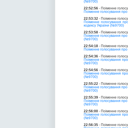
(№9700)
22:52:56
- Поіменне голос
Поіменне голосування про 
22:53:32
- Поіменне голос
Поіменне голосування про
кодексу України (№9700)
22:53:58
- Поіменне голос
Поіменне голосування про
(№9700)
22:54:18
- Поіменне голос
Поіменне голосування про
22:54:36
- Поіменне голос
Поіменне голосування про
(№9700)
22:54:56
- Поіменне голос
Поіменне голосування про
(№9700)
22:55:22
- Поіменне голос
Поіменне голосування про
(№9700)
22:55:39
- Поіменне голос
Поіменне голосування про
(№9700)
22:56:00
- Поіменне голос
Поіменне голосування про
(№9700)
22:56:35
- Поіменне голос