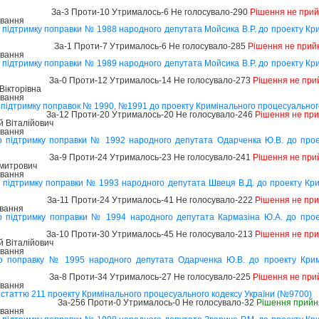
За-3 Проти-10 Утрималось-6 Не голосувало-290
Рішення не при
ування
 підтримку поправки № 1988 народного депутата Мойсика В.Р. до проекту Кри
За-1 Проти-7 Утрималось-6 Не голосувало-285
Рішення не прий
ування
 підтримку поправки № 1989 народного депутата Мойсика В.Р. до проекту Кри
За-0 Проти-12 Утрималось-14 Не голосувало-273
Рішення не при
Вікторівна
ування
 підтримку поправок № 1990, №1991 до проекту Кримінального процесуальног
За-12 Проти-20 Утрималось-20 Не голосувало-246
Рішення не пр
 Віталійович
ування
о підтримку поправки № 1992 народного депутата Одарченка Ю.В. до прое
За-9 Проти-24 Утрималось-23 Не голосувало-241
Рішення не при
митрович
ування
 підтримку поправки № 1993 народного депутата Швеця В.Д. до проекту Кри
За-11 Проти-24 Утрималось-41 Не голосувало-222
Рішення не пр
ування
о підтримку поправки № 1994 народного депутата Кармазіна Ю.А. до прое
За-10 Проти-30 Утрималось-45 Не голосувало-213
Рішення не пр
 Віталійович
ування
о поправку № 1995 народного депутата Одарченка Ю.В. до проекту Кримі
За-8 Проти-34 Утрималось-27 Не голосувало-225
Рішення не при
ування
статтю 211 проекту Кримінального процесуального кодексу України (№9700)
За-256 Проти-0 Утрималось-0 Не голосувало-32
Рішення прийн
ування