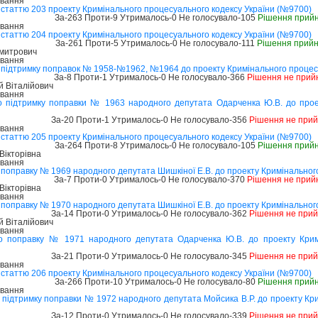
ування
статтю 203 проекту Кримінального процесуального кодексу України (№9700)
За-263 Проти-9 Утрималось-0 Не голосувало-105
Рішення прий
ування
статтю 204 проекту Кримінального процесуального кодексу України (№9700)
За-261 Проти-5 Утрималось-0 Не голосувало-111
Рішення прий
митрович
ування
 підтримку поправок № 1958-№1962, №1964 до проекту Кримінального процес
За-8 Проти-1 Утрималось-0 Не голосувало-366
Рішення не прий
 Віталійович
ування
о підтримку поправки № 1963 народного депутата Одарченка Ю.В. до прое
За-20 Проти-1 Утрималось-0 Не голосувало-356
Рішення не при
ування
статтю 205 проекту Кримінального процесуального кодексу України (№9700)
За-264 Проти-8 Утрималось-0 Не голосувало-105
Рішення прий
Вікторівна
ування
поправку № 1969 народного депутата Шишкіної Е.В. до проекту Кримінальног
За-7 Проти-0 Утрималось-0 Не голосувало-370
Рішення не прий
Вікторівна
ування
поправку № 1970 народного депутата Шишкіної Е.В. до проекту Кримінальног
За-14 Проти-0 Утрималось-0 Не голосувало-362
Рішення не при
 Віталійович
ування
о поправку № 1971 народного депутата Одарченка Ю.В. до проекту Кримі
За-21 Проти-0 Утрималось-0 Не голосувало-345
Рішення не при
ування
статтю 206 проекту Кримінального процесуального кодексу України (№9700)
За-266 Проти-10 Утрималось-0 Не голосувало-80
Рішення прий
ування
 підтримку поправки № 1972 народного депутата Мойсика В.Р. до проекту Кри
За-12 Проти-0 Утрималось-0 Не голосувало-339
Рішення не при