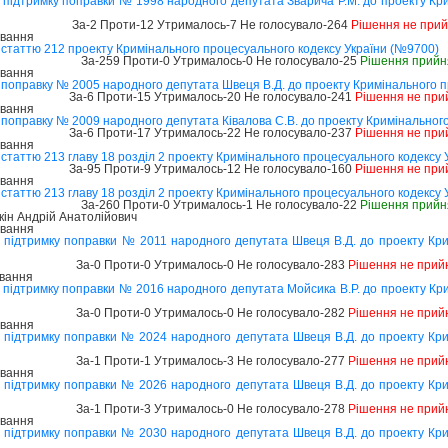
 підтримку поправки № 1998 народного депутата Зварича Р.М. до проекту Кри
За-2 Проти-12 Утрималось-7 Не голосувало-264
Рішення не при
ування
статтю 212 проекту Кримінального процесуального кодексу України (№9700)
За-259 Проти-0 Утрималось-0 Не голосувало-25
Рішення прийн
ування
 поправку № 2005 народного депутата Швеця В.Д. до проекту Кримінального п
За-6 Проти-15 Утрималось-20 Не голосувало-241
Рішення не при
ування
поправку № 2009 народного депутата Ківалова С.В. до проекту Кримінальног
За-6 Проти-17 Утрималось-22 Не голосувало-237
Рішення не при
ування
статтю 213 главу 18 розділ 2 проекту Кримінального процесуального кодексу 
За-95 Проти-9 Утрималось-12 Не голосувало-160
Рішення не при
ування
статтю 213 главу 18 розділ 2 проекту Кримінального процесуального кодексу 
За-260 Проти-0 Утрималось-1 Не голосувало-22
Рішення прийн
ін Андрій Анатолійович
ування
 підтримку поправки № 2011 народного депутата Швеця В.Д. до проекту Кри
За-0 Проти-0 Утрималось-0 Не голосувало-283
Рішення не прий
ування
 підтримку поправки № 2016 народного депутата Мойсика В.Р. до проекту Кри
За-0 Проти-0 Утрималось-0 Не голосувало-282
Рішення не прий
ування
 підтримку поправки № 2024 народного депутата Швеця В.Д. до проекту Кри
За-1 Проти-1 Утрималось-3 Не голосувало-277
Рішення не прий
ування
 підтримку поправки № 2026 народного депутата Швеця В.Д. до проекту Кри
За-1 Проти-3 Утрималось-0 Не голосувало-278
Рішення не прий
ування
 підтримку поправки № 2030 народного депутата Швеця В.Д. до проекту Кри