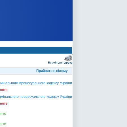
Версія для друку
Прийнято в цілому
мінального процесуального кодексу України
йняте
имінального процесуального кодексу України
йняте
няте
няте