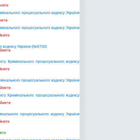
йняте
мінального процесуального кодексу України
няте
мінального процесуального кодексу України
йняте
о кодексу України (№9700)
ийняте
кту Кримінального процесуального кодексу
йняте
мінального процесуального кодексу України
ийняте
кту Кримінального процесуального кодексу
ийняте
нального процесуального кодексу України
йняте
яте