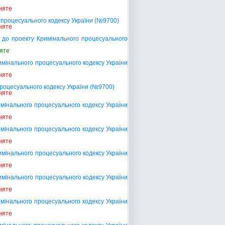
няте
 процесуального кодексу України (№9700)
няте
 до проекту Кримінального процесуального
яте
мінального процесуального кодексу України
няте
роцесуального кодексу України (№9700)
няте
мінального процесуального кодексу України
няте
мінального процесуального кодексу України
няте
мінального процесуального кодексу України
няте
мінального процесуального кодексу України
няте
мінального процесуального кодексу України
няте