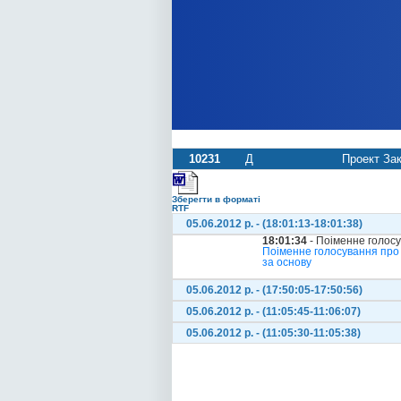
10231
Д
Проект Зак
Зберегти в форматі
RTF
05.06.2012 р. - (18:01:13-18:01:38)
18:01:34
- Поіменне голос
Поіменне голосування про 
за основу
05.06.2012 р. - (17:50:05-17:50:56)
05.06.2012 р. - (11:05:45-11:06:07)
05.06.2012 р. - (11:05:30-11:05:38)