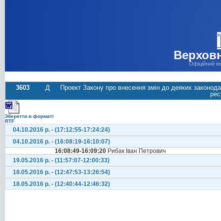
Верховн
Офіційний в
3603
Д
Проект Закону про внесення змін до деяких законода
рес
Зберегти в форматі
RTF
04.10.2016 р. - (17:12:55-17:24:24)
04.10.2016 р. - (16:08:19-16:10:07)
16:08:49-16:09:20
Рибак Іван Петрович
19.05.2016 р. - (11:57:07-12:00:33)
18.05.2016 р. - (12:47:53-13:26:54)
18.05.2016 р. - (12:40:44-12:46:32)