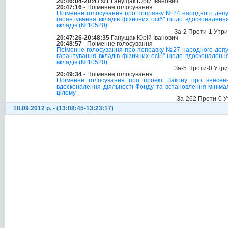
20:46:04-20:47:01
Ганущак Юрій Іванович
20:47:16
- Поіменне голосування
Поіменне голосування про поправку №24 народного депут
гарантування вкладів фізичних осіб" щодо вдосконаленн
вкладів (№10520)
За-2 Проти-1 Утр
20:47:26-20:48:35
Ганущак Юрій Іванович
20:48:57
- Поіменне голосування
Поіменне голосування про поправку №27 народного депут
гарантування вкладів фізичних осіб" щодо вдосконаленн
вкладів (№10520)
За-5 Проти-0 Утр
20:49:34
- Поіменне голосування
Поіменне голосування про проект Закону про внесенн
вдосконалення діяльності Фонду та встановлення мінімал
цілому
За-262 Проти-0 У
18.09.2012 р. - (13:08:45-13:23:17)