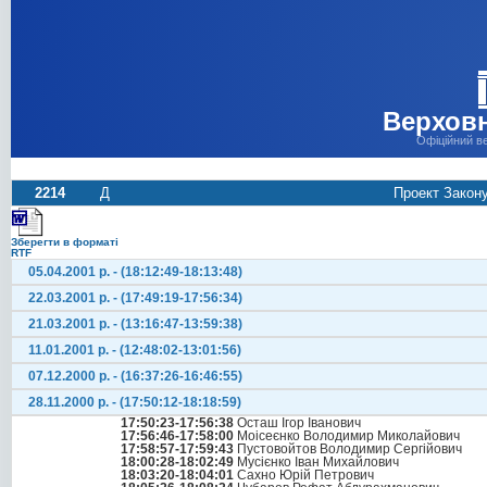
Верховн
Офіційний в
2214
Д
Проект Закону
Зберегти в форматі
RTF
05.04.2001 р. - (18:12:49-18:13:48)
22.03.2001 р. - (17:49:19-17:56:34)
21.03.2001 р. - (13:16:47-13:59:38)
11.01.2001 р. - (12:48:02-13:01:56)
07.12.2000 р. - (16:37:26-16:46:55)
28.11.2000 р. - (17:50:12-18:18:59)
17:50:23-17:56:38
Осташ Ігор Іванович
17:56:46-17:58:00
Моісеєнко Володимир Миколайович
17:58:57-17:59:43
Пустовойтов Володимир Сергійович
18:00:28-18:02:49
Мусієнко Іван Михайлович
18:03:20-18:04:01
Сахно Юрій Петрович