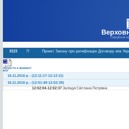
Верховн
Офіційний в
0115
П
Проект Закону про ратифікацію Договору між Ук
Зберегти в форматі
RTF
16.11.2016 р. - (12:11:17-12:12:11)
16.11.2016 р. - (12:01:49-12:02:39)
12:02:04-12:02:37
Заліщук Світлана Петрівна