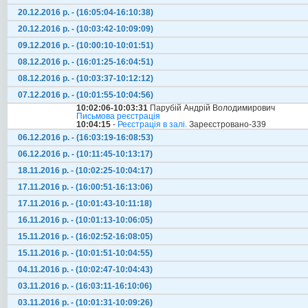
20.12.2016 р. - (16:05:04-16:10:38)
20.12.2016 р. - (10:03:42-10:09:09)
09.12.2016 р. - (10:00:10-10:01:51)
08.12.2016 р. - (16:01:25-16:04:51)
08.12.2016 р. - (10:03:37-10:12:12)
07.12.2016 р. - (10:01:55-10:04:56)
10:02:06-10:03:31
Парубій Андрій Володимирович
Письмова реєстрація
10:04:15
-
Реєстрація в залі.
Зареєстровано-339
06.12.2016 р. - (16:03:19-16:08:53)
06.12.2016 р. - (10:11:45-10:13:17)
18.11.2016 р. - (10:02:25-10:04:17)
17.11.2016 р. - (16:00:51-16:13:06)
17.11.2016 р. - (10:01:43-10:11:18)
16.11.2016 р. - (10:01:13-10:06:05)
15.11.2016 р. - (16:02:52-16:08:05)
15.11.2016 р. - (10:01:51-10:04:55)
04.11.2016 р. - (10:02:47-10:04:43)
03.11.2016 р. - (16:03:11-16:10:06)
03.11.2016 р. - (10:01:31-10:09:26)