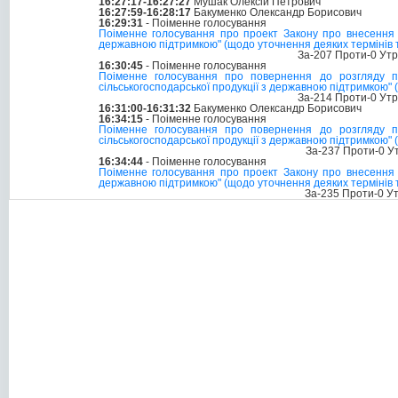
16:27:17-16:27:27
Мушак Олексій Петрович
16:27:59-16:28:17
Бакуменко Олександр Борисович
16:29:31
- Поіменне голосування
Поіменне голосування про проект Закону про внесення з
державною підтримкою" (щодо уточнення деяких термінів т
За-207 Проти-0 Ут
16:30:45
- Поіменне голосування
Поіменне голосування про повернення до розгляду п
сільськогосподарської продукції з державною підтримкою"
За-214 Проти-0 Ут
16:31:00-16:31:32
Бакуменко Олександр Борисович
16:34:15
- Поіменне голосування
Поіменне голосування про повернення до розгляду п
сільськогосподарської продукції з державною підтримкою"
За-237 Проти-0 У
16:34:44
- Поіменне голосування
Поіменне голосування про проект Закону про внесення з
державною підтримкою" (щодо уточнення деяких термінів т
За-235 Проти-0 У